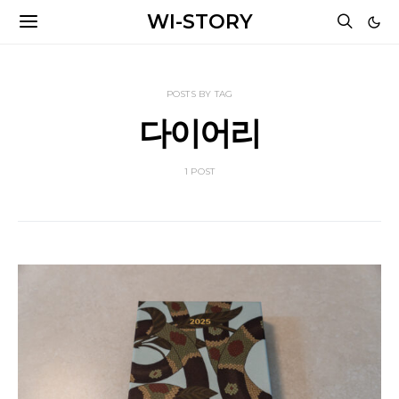
WI-STORY
POSTS BY TAG
다이어리
1 POST