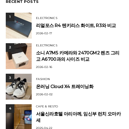
RECENT POSTS
1
ELECTRONICS
리얼포스 R4 텐키리스 화이트, R3와 비교
2026-02-17
ELECTRONICS
2
소니 A7M5 카메라와 2470GM2 렌즈 그리
고 A6700과의 사이즈 비교
2026-02-16
3
FASHION
온러닝 Cloud X4 트레이닝화
2026-02-02
CAFE & RESTO
4
서울신라호텔 아리아께, 임신부 런치 오마카
세
2025-04-22