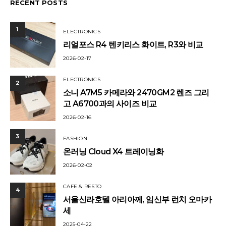
RECENT POSTS
1
ELECTRONICS
리얼포스 R4 텐키리스 화이트, R3와 비교
2026-02-17
ELECTRONICS
2
소니 A7M5 카메라와 2470GM2 렌즈 그리
고 A6700과의 사이즈 비교
2026-02-16
3
FASHION
온러닝 Cloud X4 트레이닝화
2026-02-02
CAFE & RESTO
4
서울신라호텔 아리아께, 임신부 런치 오마카
세
2025-04-22