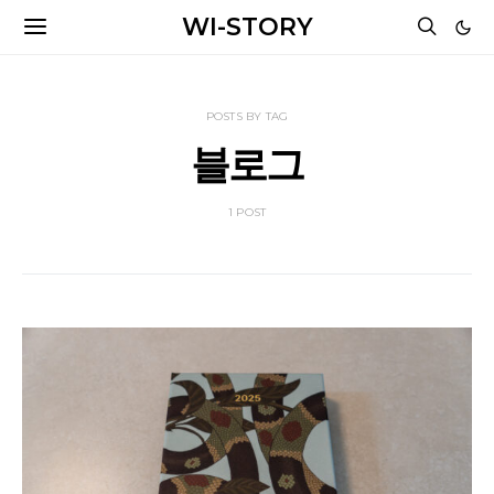
WI-STORY
POSTS BY TAG
블로그
1 POST