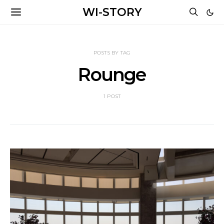
WI-STORY
POSTS BY TAG
Rounge
1 POST