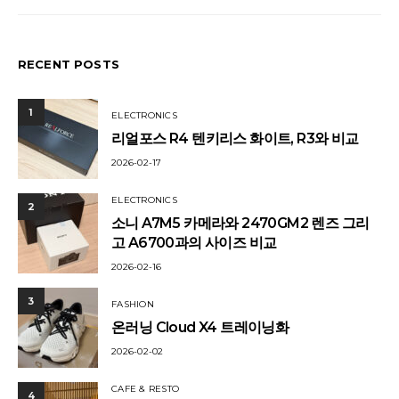
RECENT POSTS
1
ELECTRONICS
리얼포스 R4 텐키리스 화이트, R3와 비교
2026-02-17
ELECTRONICS
2
소니 A7M5 카메라와 2470GM2 렌즈 그리
고 A6700과의 사이즈 비교
2026-02-16
3
FASHION
온러닝 Cloud X4 트레이닝화
2026-02-02
CAFE & RESTO
4