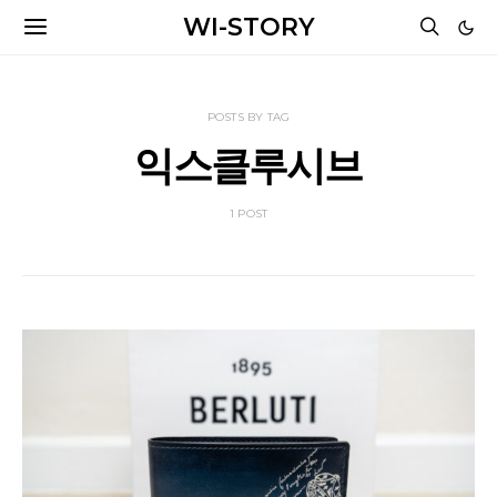
WI-STORY
POSTS BY TAG
익스클루시브
1 POST