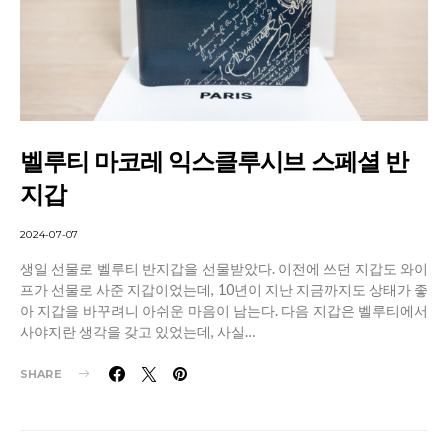
벨루티 마코레 익스클루시브 스페셜 반
지갑
2024-07-07
생일 선물로 벨루티 반지갑을 선물받았다. 이전에 쓰던 지갑도 와이
프가 선물로 사준 지갑이었는데, 10년이 지난 지금까지도 상태가 좋
아 지갑을 바꾸려니 아쉬운 마음이 남는다. 다음 지갑은 벨루티에서
사야지란 생각을 갖고 있었는데, 사실…
SHARE