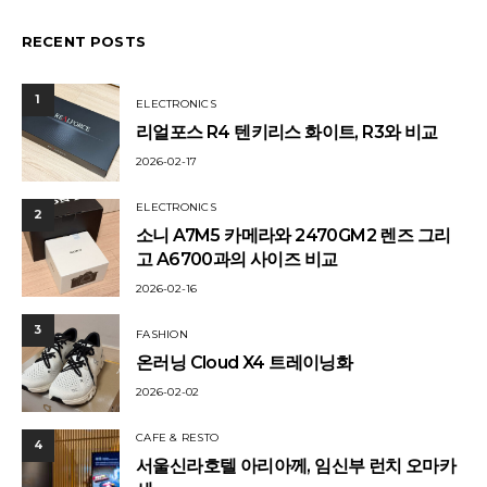
RECENT POSTS
1
ELECTRONICS
리얼포스 R4 텐키리스 화이트, R3와 비교
2026-02-17
ELECTRONICS
2
소니 A7M5 카메라와 2470GM2 렌즈 그리
고 A6700과의 사이즈 비교
2026-02-16
3
FASHION
온러닝 Cloud X4 트레이닝화
2026-02-02
CAFE & RESTO
4
서울신라호텔 아리아께, 임신부 런치 오마카