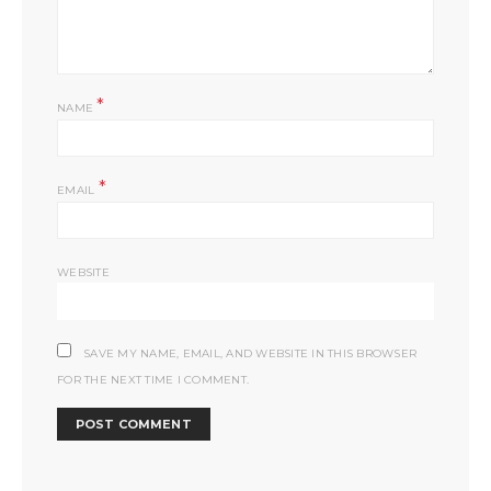
*
NAME
*
EMAIL
WEBSITE
SAVE MY NAME, EMAIL, AND WEBSITE IN THIS BROWSER
FOR THE NEXT TIME I COMMENT.