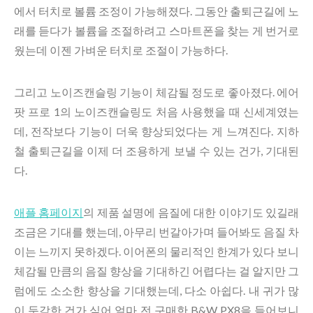
에서 터치로 볼륨 조정이 가능해졌다. 그동안 출퇴근길에 노
래를 듣다가 볼륨을 조절하려고 스마트폰을 찾는 게 번거로
웠는데 이젠 가벼운 터치로 조절이 가능하다.
그리고 노이즈캔슬링 기능이 체감될 정도로 좋아졌다. 에어
팟 프로 1의 노이즈캔슬링도 처음 사용했을 때 신세계였는
데, 전작보다 기능이 더욱 향상되었다는 게 느껴진다. 지하
철 출퇴근길을 이제 더 조용하게 보낼 수 있는 건가, 기대된
다.
애플 홈페이지
의 제품 설명에 음질에 대한 이야기도 있길래
조금은 기대를 했는데, 아무리 번갈아가며 들어봐도 음질 차
이는 느끼지 못하겠다. 이어폰의 물리적인 한계가 있다 보니
체감될 만큼의 음질 향상을 기대하긴 어렵다는 걸 알지만 그
럼에도 소소한 향상을 기대했는데, 다소 아쉽다. 내 귀가 많
이 둔감한 건가 싶어 얼마 전 구매한 B&W PX8을 들어보니