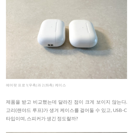
에어팟 프로 1(우측)과 2(좌측) 케이스
제품을 받고 비교했는데 달라진 점이 크게 보이지 않는다.
고리(랜야드 루프)가 생겨 케이스를 걸어둘 수 있고, USB-C
타입이며, 스피커가 생긴 정도랄까?