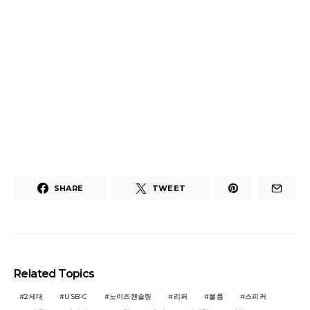
SHARE
TWEET
Related Topics
2세대
USB-C
노이즈캔슬링
리퍼
볼륨
스피커