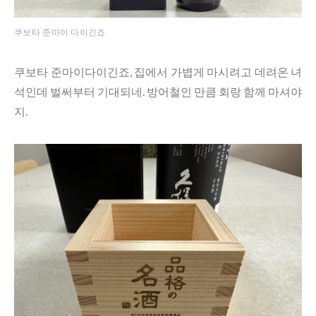
쿠보타 준마이 다이긴죠
쿠보타 준마이다이긴죠, 집에서 가볍게 마시려고 데려온 녀
석인데 벌써부터 기대되네. 방어철인 만큼 회랑 함께 마셔야
지.