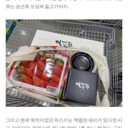
쥬는 송년회 모임에 들고가야지.
그리고 본래 목적이었던 위스키는 맥켈란 쉐리가 있다면 사
고 싶었지만, 없었기에 무난한 발베니를 하나 챙겼다. 근처