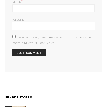
*
EMAIL
WEBSITE
SAVE MY NAME, EMAIL, AND WEBSITE IN THIS BROWSER
FOR THE NEXT TIME I COMMENT.
RECENT POSTS