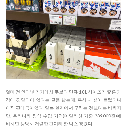
얼마 전 인터넷 카페에서 쿠보타 만쥬 1.8L 사이즈가 좋은 가
격에 진열되어 있다는 글을 봤는데, 혹시나 싶어 들렀더니
아직 판매중이었다. 일본 현지에서 구하는 것보다는 비싸지
만, 우리나라 정식 수입 가격(데일리샷 기준 289,000원)에
비하면 상당히 저렴한 편이라 한 박스 챙겼다.