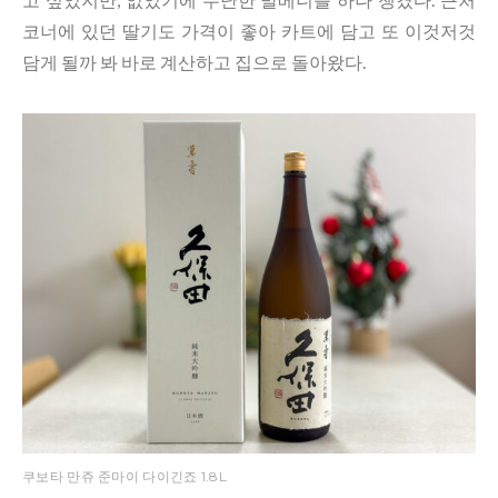
코너에 있던 딸기도 가격이 좋아 카트에 담고 또 이것저것
담게 될까 봐 바로 계산하고 집으로 돌아왔다.
쿠보타 만쥬 준마이 다이긴죠 1.8L