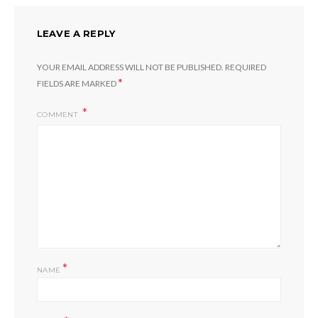
LEAVE A REPLY
YOUR EMAIL ADDRESS WILL NOT BE PUBLISHED.
REQUIRED
*
FIELDS ARE MARKED
COMMENT
*
NAME