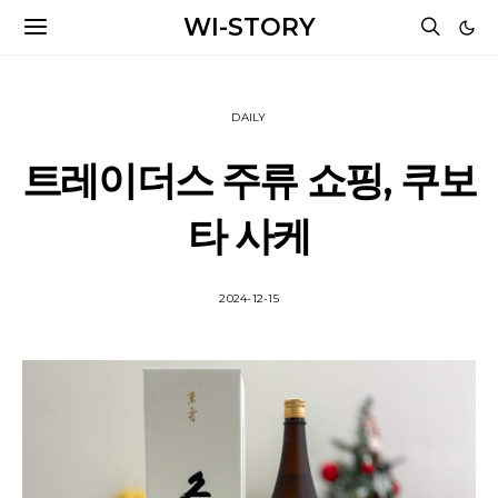
WI-STORY
DAILY
트레이더스 주류 쇼핑, 쿠보
타 사케
2024-12-15