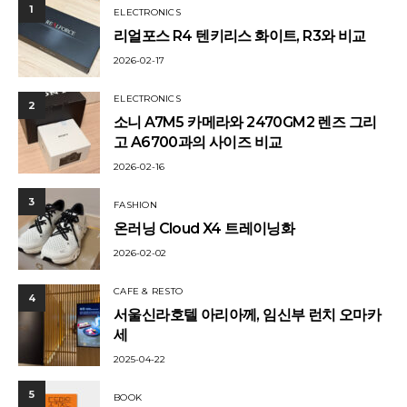
1
ELECTRONICS
리얼포스 R4 텐키리스 화이트, R3와 비교
2026-02-17
ELECTRONICS
2
소니 A7M5 카메라와 2470GM2 렌즈 그리
고 A6700과의 사이즈 비교
2026-02-16
3
FASHION
온러닝 Cloud X4 트레이닝화
2026-02-02
CAFE & RESTO
4
서울신라호텔 아리아께, 임신부 런치 오마카
세
2025-04-22
5
BOOK