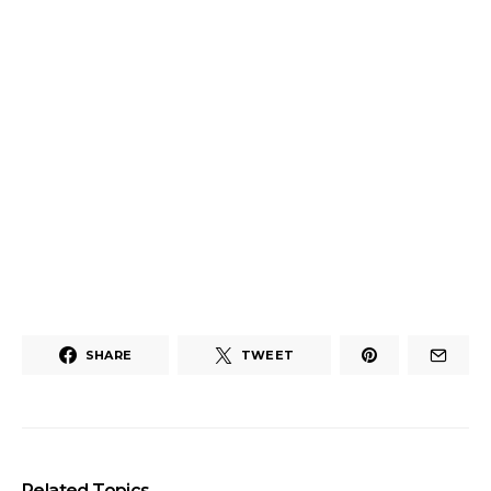
SHARE
TWEET
Related Topics