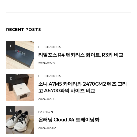
RECENT POSTS
1
ELECTRONICS
리얼포스 R4 텐키리스 화이트, R3와 비교
2026-02-17
ELECTRONICS
2
소니 A7M5 카메라와 2470GM2 렌즈 그리
고 A6700과의 사이즈 비교
2026-02-16
3
FASHION
온러닝 Cloud X4 트레이닝화
2026-02-02