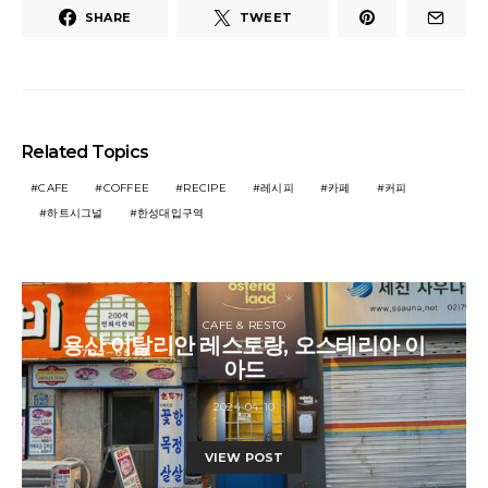
SHARE
TWEET
Related Topics
CAFE
COFFEE
RECIPE
레시피
카페
커피
하트시그널
한성대입구역
CAFE & RESTO
용산 이탈리안 레스토랑, 오스테리아 이
아드
2024-04-10
VIEW POST