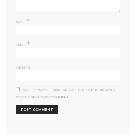
*
NAME
*
EMAIL
WEBSITE
SAVE MY NAME, EMAIL, AND WEBSITE IN THIS BROWSER
FOR THE NEXT TIME I COMMENT.