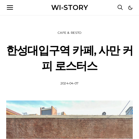
WI-STORY
CAFE & RESTO
한성대입구역 카페, 사만 커
피 로스터스
2024-04-07