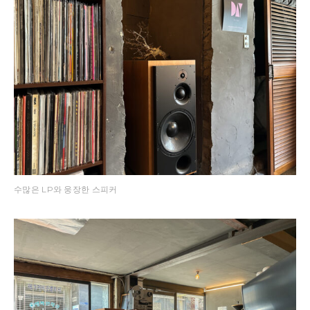
수많은 LP와 웅장한 스피커